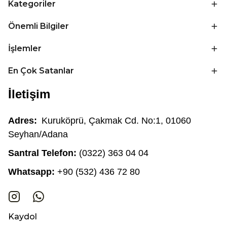
Kategoriler
Önemli Bilgiler
İşlemler
En Çok Satanlar
İletişim
Adres:
Kuruköprü, Çakmak Cd. No:1, 01060
Seyhan/Adana
Santral Telefon:
(0322) 363 04 04
Whatsapp:
+90 (532) 436 72 80
Kaydol