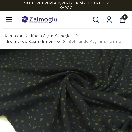
2300TL VE ÜZERİ ALIŞVERİŞLERİNİZDE ÜCRETSİZ
KARGO
0
Kumaşlar
Kadın Giyim Kumaşları
Belmando Kaşmir Empirme
Belmando Kaşmir Empirme