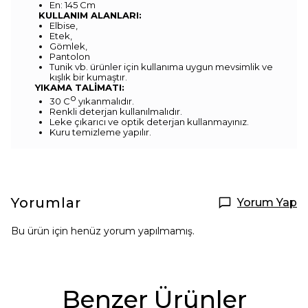
En: 145 Cm
KULLANIM ALANLARI:
Elbise,
Etek,
Gömlek,
Pantolon
Tunik vb. ürünler için kullanıma uygun mevsimlik ve
kışlık bir kumaştır.
YIKAMA TALİMATI:
o
30 C
yıkanmalıdır.
Renkli deterjan kullanılmalıdır.
Leke çıkarıcı ve optik deterjan kullanmayınız.
Kuru temizleme yapılır.
Yorumlar
Yorum Yap
Bu ürün için henüz yorum yapılmamış.
Benzer Ürünler