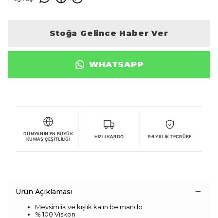
Stoğa Gelince Haber Ver
WHATSAPP
DÜNYANIN EN BÜYÜK
HIZLI KARGO
96 YILLIK TECRÜBE
KUMAŞ ÇEŞITLILIĞI
Ürün Açıklaması
Mevsimlik ve kışlık kalın belmando
% 100 Viskon