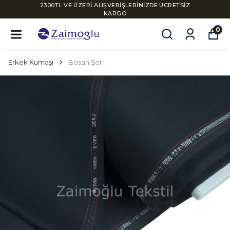
2300TL VE ÜZERİ ALIŞVERİŞLERİNİZDE ÜCRETSİZ
KARGO
0
Erkek Kumaşı
Bosan Şerj