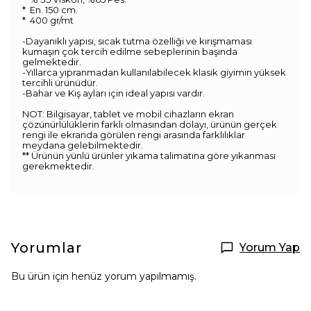
* En. 150 cm.
* 400 gr/mt
-Dayanıklı yapısı, sıcak tutma özelliği ve kırışmaması
kumaşın çok tercih edilme sebeplerinin başında
gelmektedir.
-Yıllarca yıpranmadan kullanılabilecek klasik giyimin yüksek
tercihli ürünüdür.
-Bahar ve Kış ayları için ideal yapısı vardır.
NOT: Bilgisayar, tablet ve mobil cihazların ekran
çözünürlülüklerin farklı olmasından dolayı, ürünün gerçek
rengi ile ekranda görülen rengi arasında farklılıklar
meydana gelebilmektedir.
** Ürünün yünlü ürünler yıkama talimatına göre yıkanması
gerekmektedir.
Yorumlar
Yorum Yap
Bu ürün için henüz yorum yapılmamış.