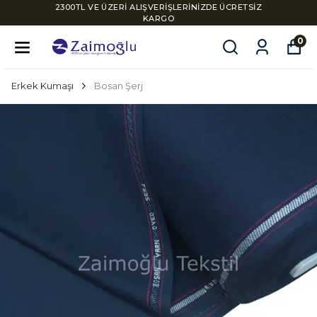
2300TL VE ÜZERİ ALIŞVERİŞLERİNİZDE ÜCRETSİZ
KARGO
0
Erkek Kumaşı
Bosan Şerj