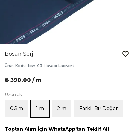
Bosan Şerj
Ürün Kodu
:
bsn-03 Havacı Lacivert
₺ 390.00 / m
Uzunluk
0.5 m
1 m
2 m
Farklı Bir Değer
Toptan Alım İçin WhatsApp'tan Teklif Al!