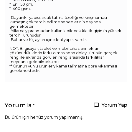
* En. 150 cm.
* 400 gr/mt
-Dayanıklı yapısı, sıcak tutma özelliği ve kırışmaması
kumaşın çok tercih edilme sebeplerinin başında
gelmektedir.
-Yıllarca yıpranmadan kullanılabilecek klasik giyimin yüksek
tercihli ürünüdür.
-Bahar ve Kış ayları için ideal yapısı vardır.
NOT: Bilgisayar, tablet ve mobil cihazların ekran
çözünürlülüklerin farklı olmasından dolayı, ürünün gerçek
rengi ile ekranda görülen rengi arasında farklılıklar
meydana gelebilmektedir.
** Ürünün yünlü ürünler yıkama talimatına göre yıkanması
gerekmektedir.
Yorumlar
Yorum Yap
Bu ürün için henüz yorum yapılmamış.