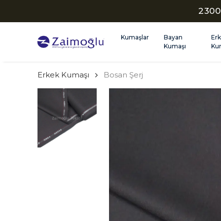
2300
Kumaşlar
Bayan
Er
Kumaşı
Ku
Erkek Kumaşı
Bosan Şerj