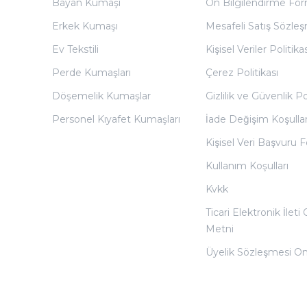
Bayan Kumaşı
Ön Bilgilendirme Fo
Erkek Kumaşı
Mesafeli Satış Sözles
Ev Tekstili
Kişisel Veriler Politikas
Perde Kumaşları
Çerez Politikası
Döşemelik Kumaşlar
Gizlilik ve Güvenlik Po
Personel Kıyafet Kumaşları
İade Değişim Koşullar
Kişisel Veri Başvuru
Kullanım Koşulları
Kvkk
Ticari Elektronik İleti
Metni
Üyelik Sözleşmesi O