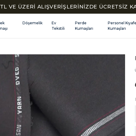
TL VE ÜZERİ ALIŞVERİŞLERİNİZDE ÜCRETSİZ 
kek
Döşemelik
Ev
Perde
Personel Kıyaf
maşı
Tekstili
Kumaşları
Kumaşları