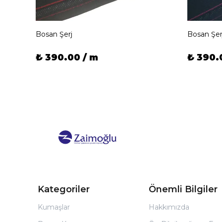
Bosan Şerj
Bosan Şer
₺ 390.00 / m
₺ 390.
Kategoriler
Önemli Bilgiler
Kumaşlar
Hakkımızda