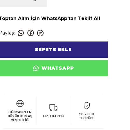
Toptan Alım İçin WhatsApp'tan Teklif Al!
Paylaş
:
SEPETE EKLE
WHATSAPP
DÜNYANIN EN
96 YILLIK
BÜYÜK KUMAŞ
HIZLI KARGO
TECRÜBE
ÇEŞITLILIĞI