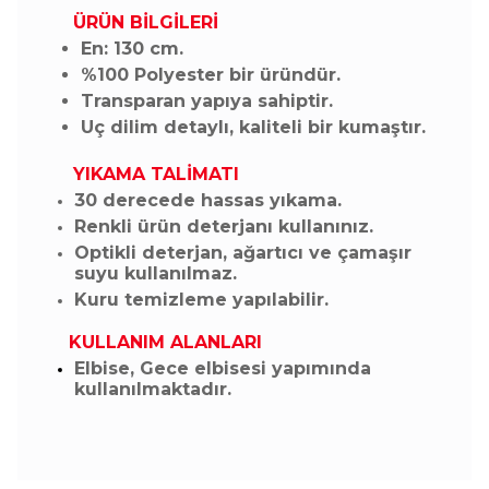
ÜRÜN BİLGİLERİ
En: 130 cm.
%100 Polyester bir üründür.
Transparan yapıya sahiptir.
Uç dilim detaylı, kaliteli bir kumaştır.
YIKAMA TALİMATI
30 derecede hassas yıkama.
Renkli ürün deterjanı kullanınız.
Optikli deterjan, ağartıcı ve çamaşır
suyu kullanılmaz.
Kuru temizleme yapılabilir.
KULLANIM ALANLARI
Elbise, Gece elbisesi yapımında
kullanılmaktadır.