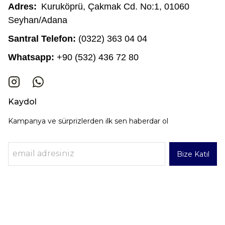
Adres:
Kuruköprü, Çakmak Cd. No:1, 01060
Seyhan/Adana
Santral Telefon:
(0322) 363 04 04
Whatsapp:
+90 (532) 436 72 80
Kaydol
Kampanya ve sürprizlerden ilk sen haberdar ol
Bize Katıl