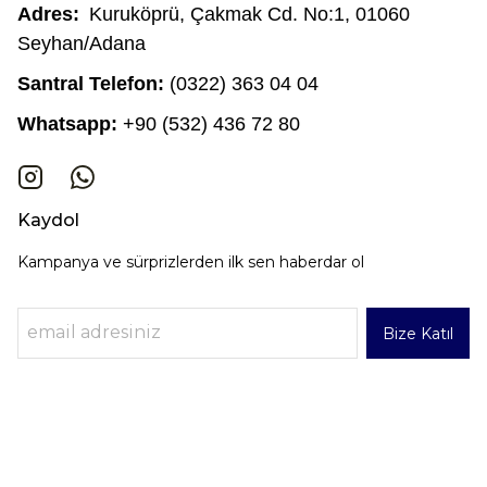
Adres:
Kuruköprü, Çakmak Cd. No:1, 01060
Seyhan/Adana
Santral Telefon:
(0322) 363 04 04
Whatsapp:
+90 (532) 436 72 80
Kaydol
Kampanya ve sürprizlerden ilk sen haberdar ol
Bize Katıl