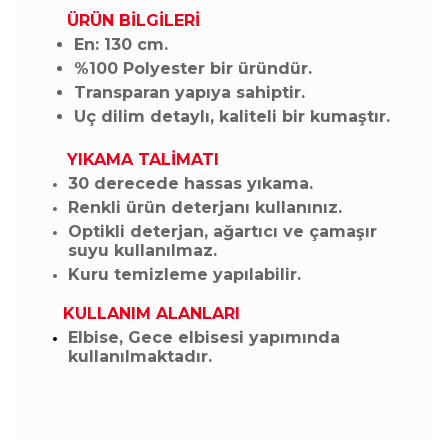
ÜRÜN BİLGİLERİ
En: 130 cm.
%100 Polyester bir üründür.
Transparan yapıya sahiptir.
Uç dilim detaylı, kaliteli bir kumaştır.
YIKAMA TALİMATI
30 derecede hassas yıkama.
Renkli ürün deterjanı kullanınız.
Optikli deterjan, ağartıcı ve çamaşır
suyu kullanılmaz.
Kuru temizleme yapılabilir.
KULLANIM ALANLARI
Elbise, Gece elbisesi yapımında
kullanılmaktadır.