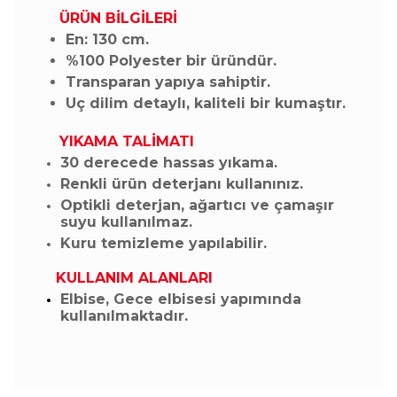
ÜRÜN BİLGİLERİ
En: 130 cm.
%100 Polyester bir üründür.
Transparan yapıya sahiptir.
Uç dilim detaylı, kaliteli bir kumaştır.
YIKAMA TALİMATI
30 derecede hassas yıkama.
Renkli ürün deterjanı kullanınız.
Optikli deterjan, ağartıcı ve çamaşır
suyu kullanılmaz.
Kuru temizleme yapılabilir.
KULLANIM ALANLARI
Elbise, Gece elbisesi yapımında
kullanılmaktadır.