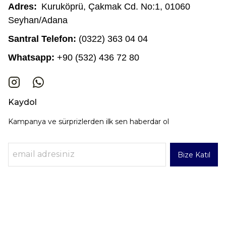
Adres:
Kuruköprü, Çakmak Cd. No:1, 01060
Seyhan/Adana
Santral Telefon:
(0322) 363 04 04
Whatsapp:
+90 (532) 436 72 80
Kaydol
Kampanya ve sürprizlerden ilk sen haberdar ol
Bize Katıl