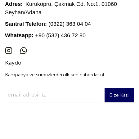
Adres:
Kuruköprü, Çakmak Cd. No:1, 01060
Seyhan/Adana
Santral Telefon:
(0322) 363 04 04
Whatsapp:
+90 (532) 436 72 80
Kaydol
Kampanya ve sürprizlerden ilk sen haberdar ol
Bize Katıl