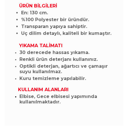
ÜRÜN BİLGİLERİ
En: 130 cm.
%100 Polyester bir üründür.
Transparan yapıya sahiptir.
Uç dilim detaylı, kaliteli bir kumaştır.
YIKAMA TALİMATI
30 derecede hassas yıkama.
Renkli ürün deterjanı kullanınız.
Optikli deterjan, ağartıcı ve çamaşır
suyu kullanılmaz.
Kuru temizleme yapılabilir.
KULLANIM ALANLARI
Elbise, Gece elbisesi yapımında
kullanılmaktadır.