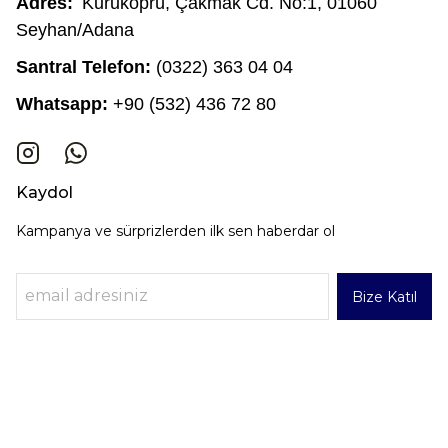
Adres:
Kuruköprü, Çakmak Cd. No:1, 01060
Seyhan/Adana
Santral Telefon:
(0322) 363 04 04
Whatsapp:
+90 (532) 436 72 80
Kaydol
Kampanya ve sürprizlerden ilk sen haberdar ol
Bize Katıl