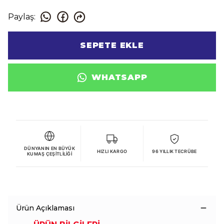
Paylaş
:
SEPETE EKLE
WHATSAPP
DÜNYANIN EN BÜYÜK
HIZLI KARGO
96 YILLIK TECRÜBE
KUMAŞ ÇEŞITLILIĞI
Ürün Açıklaması