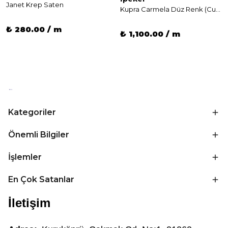
Janet Krep Saten
Kupra Carmela Düz Renk (Cupro)
₺ 280.00 / m
₺ 1,100.00 / m
Kategoriler
Önemli Bilgiler
İşlemler
En Çok Satanlar
İletişim