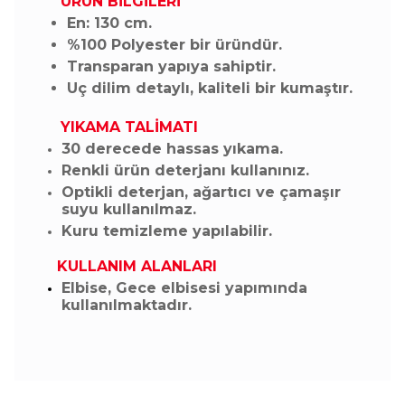
ÜRÜN BİLGİLERİ
En: 130 cm.
%100 Polyester bir üründür.
Transparan yapıya sahiptir.
Uç dilim detaylı, kaliteli bir kumaştır.
YIKAMA TALİMATI
30 derecede hassas yıkama.
Renkli ürün deterjanı kullanınız.
Optikli deterjan, ağartıcı ve çamaşır
suyu kullanılmaz.
Kuru temizleme yapılabilir.
KULLANIM ALANLARI
Elbise, Gece elbisesi yapımında
kullanılmaktadır.