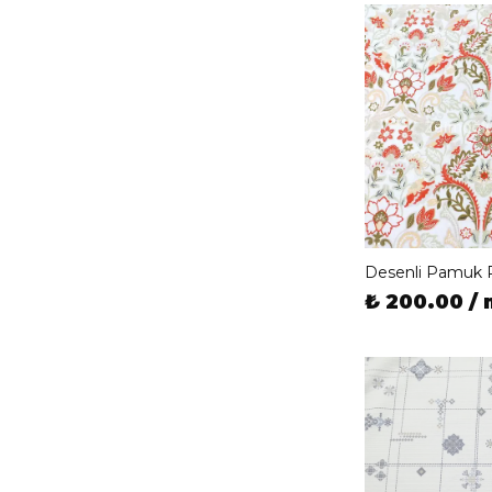
Desenli Pamuk 
₺ 200.00 / 