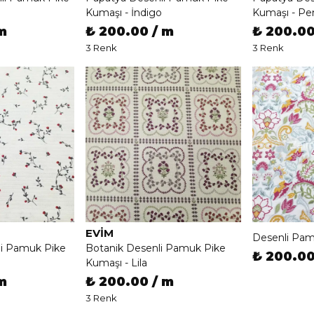
Kumaşı - İndigo
Kumaşı - P
m
₺ 200.00 / m
₺ 200.00
3 Renk
3 Renk
EVIM
Desenli Pam
li Pamuk Pike
Botanik Desenli Pamuk Pike
₺ 200.00
Kumaşı - Lila
m
₺ 200.00 / m
3 Renk