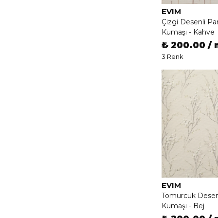
EVIM
Çizgi Desenli P
Kumaşı - Kahve
₺ 200.00 / 
3 Renk
EVIM
Tomurcuk Desen
Kumaşı - Bej