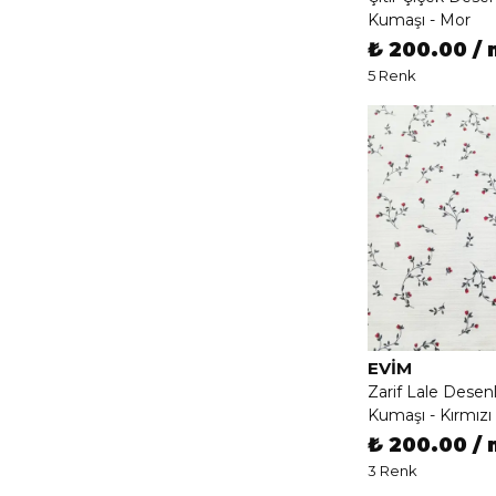
Kumaşı - Mor
₺ 200.00 / 
5 Renk
EVIM
Zarif Lale Desen
Kumaşı - Kırmızı
₺ 200.00 / 
3 Renk