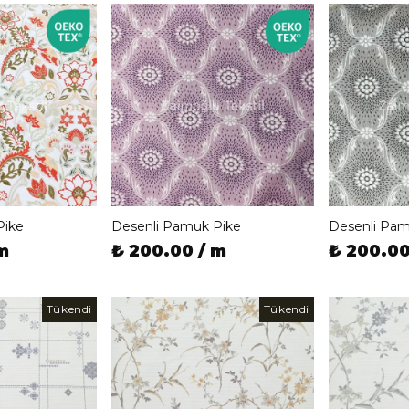
Pike
Desenli Pamuk Pike
Desenli Pam
m
₺ 200.00 / m
₺ 200.00
Tükendi
Tükendi