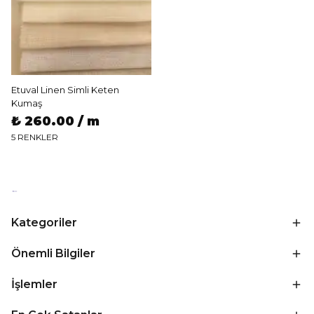
Etuval Linen Simli Keten
Kumaş
₺ 260.00 / m
5 RENKLER
Kategoriler
Önemli Bilgiler
İşlemler