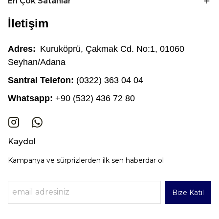
En Çok Satanlar
İletişim
Adres:
Kuruköprü, Çakmak Cd. No:1, 01060
Seyhan/Adana
Santral Telefon:
(0322) 363 04 04
Whatsapp:
+90 (532) 436 72 80
Kaydol
Kampanya ve sürprizlerden ilk sen haberdar ol
Bize Katıl