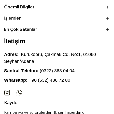
Önemli Bilgiler
İşlemler
En Çok Satanlar
İletişim
Adres:
Kuruköprü, Çakmak Cd. No:1, 01060
Seyhan/Adana
Santral Telefon:
(0322) 363 04 04
Whatsapp:
+90 (532) 436 72 80
Kaydol
Kampanya ve sürprizlerden ilk sen haberdar ol