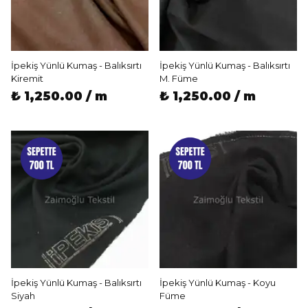
İpekiş Yünlü Kumaş - Balıksırtı
İpekiş Yünlü Kumaş - Balıksırtı
Kiremit
M. Füme
₺ 1,250.00 / m
₺ 1,250.00 / m
İpekiş Yünlü Kumaş - Balıksırtı
İpekiş Yünlü Kumaş - Koyu
Siyah
Füme