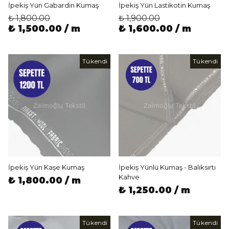
İpekiş Yün Gabardin Kumaş
İpekiş Yün Lastikotin Kumaş
₺ 1,800.00
₺ 1,900.00
₺ 1,500.00 / m
₺ 1,600.00 / m
Tükendi
Tükendi
İpekiş Yün Kaşe Kumaş
İpekiş Yünlü Kumaş - Balıksırtı
Kahve
₺ 1,800.00 / m
₺ 1,250.00 / m
Tükendi
Tükendi