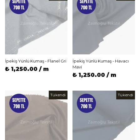
İpekiş Yünlü Kumaş - Flanel Gri
İpekiş Yünlü Kumaş - Havacı
Mavi
₺ 1,250.00 / m
₺ 1,250.00 / m
Tükendi
Tükendi