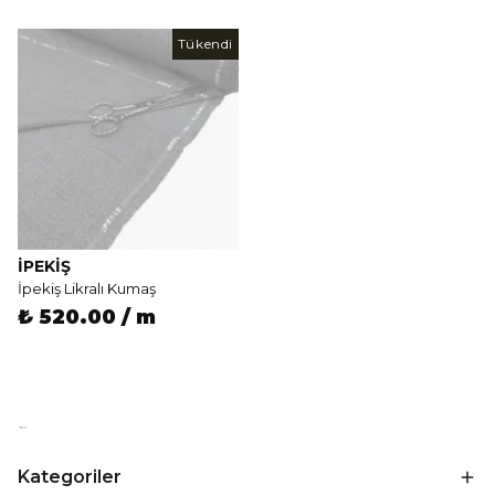
Tükendi
İPEKIŞ
İpekiş Likralı Kumaş
₺ 520.00 / m
Kategoriler