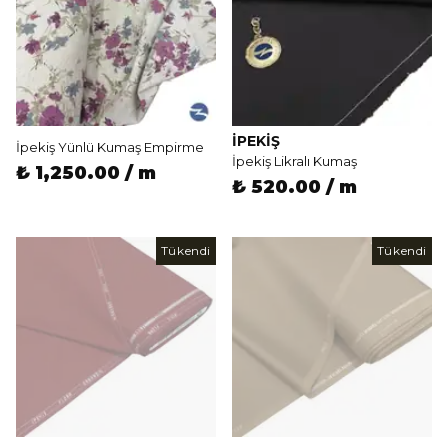
İPEKIŞ
İpekiş Yünlü Kumaş Empirme
İpekiş Likralı Kumaş
₺ 1,250.00 / m
₺ 520.00 / m
Tükendi
Tükendi