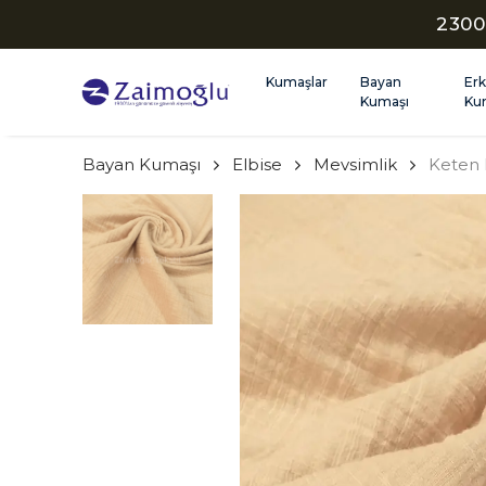
2300
Kumaşlar
Bayan
Er
Kumaşı
Ku
Bayan Kumaşı
Elbise
Mevsimlik
Keten 