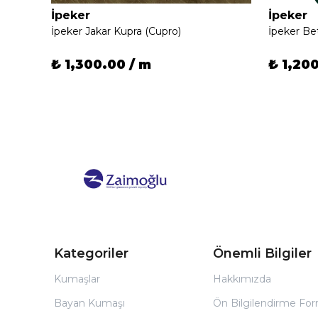
İpeker
İpeker
İpeker Jakar Kupra (Cupro)
₺ 1,300.00 / m
₺ 1,20
Kategoriler
Önemli Bilgiler
Kumaşlar
Hakkımızda
Bayan Kumaşı
Ön Bilgilendirme Fo