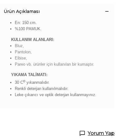
Ürün Açıklaması
En: 150 cm.
%100 PAMUK.
KULLANIM ALANLARI:
Bluz,
Pantolon,
Elbise,
Pareo vb. ürünler için kullanılan bir kumaştır.
YIKAMA TALİMATI:
o
30 C
yıkanmalıdır.
Renkli deterjan kullanılmalıdır.
Leke çıkarıcı ve optik deterjan kullanmayınız.
Yorum Yap