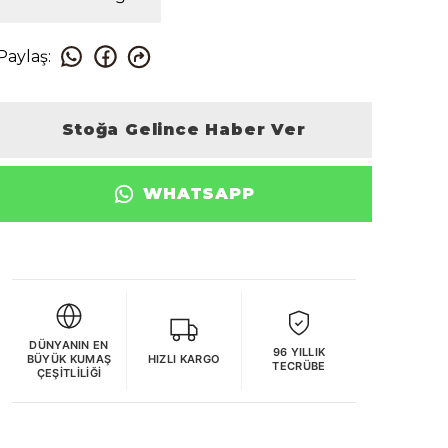
Paylaş
:
Stoğa Gelince Haber Ver
WHATSAPP
DÜNYANIN EN
96 YILLIK
BÜYÜK KUMAŞ
HIZLI KARGO
TECRÜBE
ÇEŞITLILIĞI