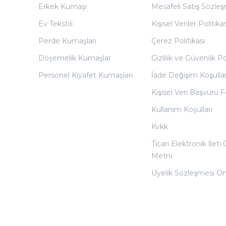
Erkek Kumaşı
Mesafeli Satış Sözles
Ev Tekstili
Kişisel Veriler Politikas
Perde Kumaşları
Çerez Politikası
Döşemelik Kumaşlar
Gizlilik ve Güvenlik Po
Personel Kıyafet Kumaşları
İade Değişim Koşullar
Kişisel Veri Başvuru
Kullanım Koşulları
Kvkk
Ticari Elektronik İleti
Metni
Üyelik Sözleşmesi O