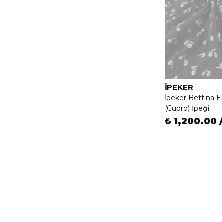
İPEKER
İpeker Bettina 
(Cupro) İpeği
₺ 1,200.00 