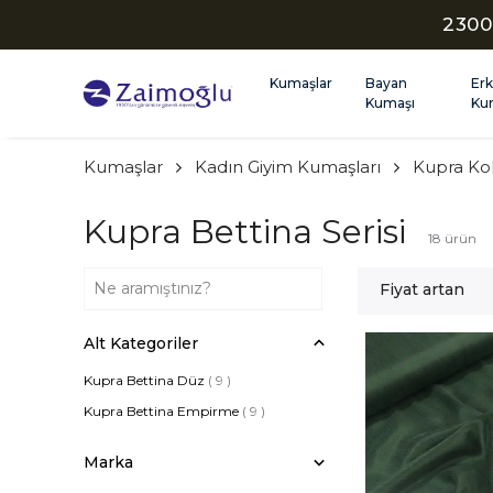
2300
Kumaşlar
Bayan
Er
Kumaşı
Ku
Kumaşlar
Kadın Giyim Kumaşları
Kupra Ko
Kupra Bettina Serisi
18
ürün
Fiyat artan
Alt Kategoriler
Kupra Bettina Düz
(
9
)
Kupra Bettina Empirme
(
9
)
Marka