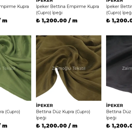
İPEKER
İPEKER
Empirme Kupra
İpeker Bettina Empirme Kupra
İpeker Bett
(Cupro) İpeği
(Cupro) İpeğ
/ m
₺ 1,200.00 / m
₺ 1,200.
İPEKER
İPEKER
ra (Cupro)
Bettina Düz Kupra (Cupro)
Bettina Düz
İpeği
İpeği
/ m
₺ 1,200.00 / m
₺ 1,200.