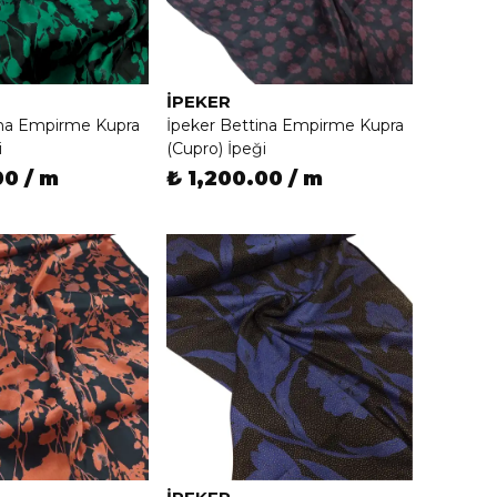
İPEKER
ina Empirme Kupra
İpeker Bettina Empirme Kupra
i
(Cupro) İpeği
00 / m
₺ 1,200.00 / m