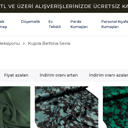
TL VE ÜZERİ ALIŞVERİŞLERİNİZDE ÜCRETSİZ 
kek
Döşemelik
Ev
Perde
Personel Kıyaf
maşı
Tekstili
Kumaşları
Kumaşları
leksiyonu
Kupra Bettina Serisi
Fiyat azalan
İndirim oranı artan
İndirim oranı azala