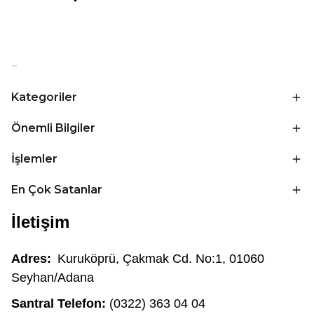
Kategoriler
Önemli Bilgiler
İşlemler
En Çok Satanlar
İletişim
Adres:
Kuruköprü, Çakmak Cd. No:1, 01060
Seyhan/Adana
Santral Telefon:
(0322) 363 04 04