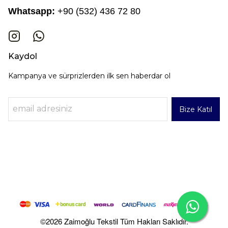
Whatsapp:
+90 (532) 436 72 80
Kaydol
Kampanya ve sürprizlerden ilk sen haberdar ol
Bize Katıl
©2026 Zaimoğlu Tekstil Tüm Hakları Saklıdır.