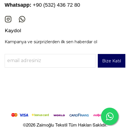
Whatsapp:
+90 (532) 436 72 80
Kaydol
Kampanya ve sürprizlerden ilk sen haberdar ol
Bize Katıl
©2026 Zaimoğlu Tekstil Tüm Hakları Saklıdır.