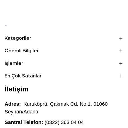
Kategoriler
Önemli Bilgiler
İşlemler
En Çok Satanlar
İletişim
Adres:
Kuruköprü, Çakmak Cd. No:1, 01060
Seyhan/Adana
Santral Telefon:
(0322) 363 04 04