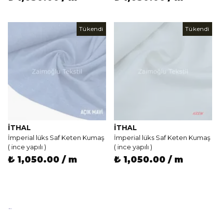
Tükendi
Tükendi
İTHAL
İTHAL
İmperial lüks Saf Keten Kumaş
İmperial lüks Saf Keten Kumaş
( ince yapılı )
( ince yapılı )
₺ 1,050.00 / m
₺ 1,050.00 / m