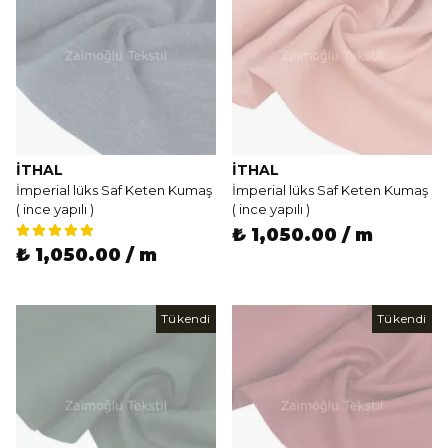
İTHAL
İTHAL
İmperial lüks Saf Keten Kumaş
İmperial lüks Saf Keten Kumaş
( ince yapılı )
( ince yapılı )
₺ 1,050.00 / m
₺ 1,050.00 / m
Tükendi
Tükendi