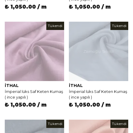
₺ 1,050.00 / m
₺ 1,050.00 / m
Tükendi
Tükendi
İTHAL
İTHAL
İmperial lüks Saf Keten Kumaş
İmperial lüks Saf Keten Kumaş
( ince yapılı )
( ince yapılı )
₺ 1,050.00 / m
₺ 1,050.00 / m
Tükendi
Tükendi