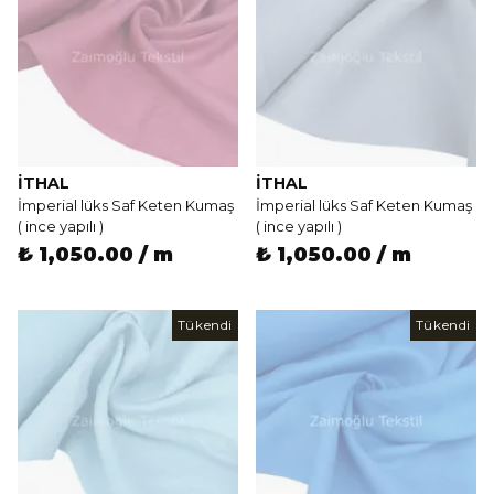
İTHAL
İTHAL
İmperial lüks Saf Keten Kumaş
İmperial lüks Saf Keten Kumaş
( ince yapılı )
( ince yapılı )
₺ 1,050.00 / m
₺ 1,050.00 / m
Tükendi
Tükendi