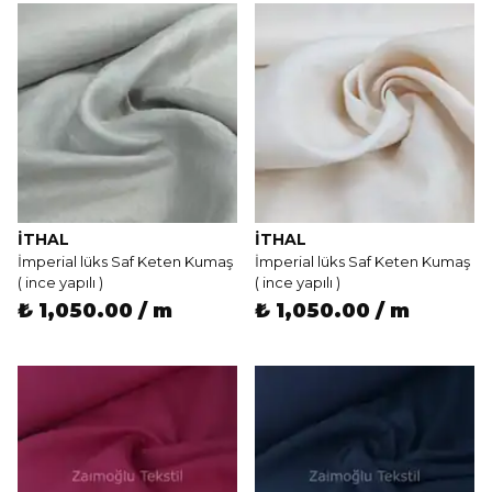
İTHAL
İTHAL
İmperial lüks Saf Keten Kumaş
İmperial lüks Saf Keten Kumaş
( ince yapılı )
( ince yapılı )
₺ 1,050.00 / m
₺ 1,050.00 / m