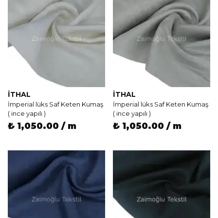
İTHAL
İTHAL
İmperial lüks Saf Keten Kumaş
İmperial lüks Saf Keten Kumaş
( ince yapılı )
( ince yapılı )
₺ 1,050.00 / m
₺ 1,050.00 / m