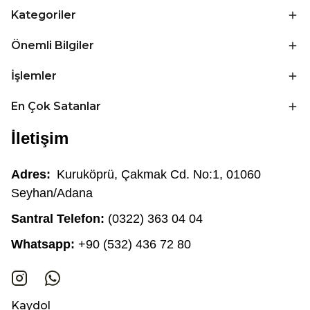
Kategoriler
Önemli Bilgiler
İşlemler
En Çok Satanlar
İletişim
Adres:
Kuruköprü, Çakmak Cd. No:1, 01060
Seyhan/Adana
Santral Telefon:
(0322) 363 04 04
Whatsapp:
+90 (532) 436 72 80
Kaydol